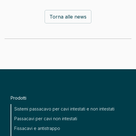
Torna alle news
Prodotti
Sistemi passacavo per cavi intestati e non intestati
Passacavi per cavi non intestati
Fissacavi e antistrappo