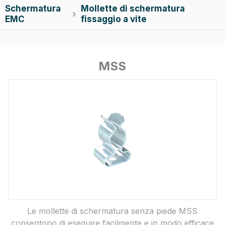
Schermatura
Mollette di schermatura

EMC
fissaggio a vite
MSS
Le mollette di schermatura senza piede MSS
consentono di eseguire facilmente e in modo efficace