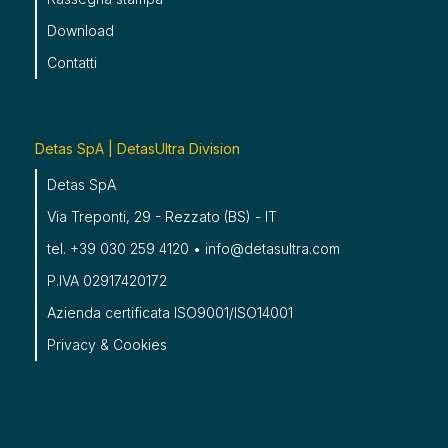
Download
Contatti
Detas SpA | DetasUltra Division
Detas SpA
Via Treponti, 29 - Rezzato (BS) - IT
tel. +39 030 259 4120 • info@detasultra.com
P.IVA 02917420172
Azienda certificata ISO9001/ISO14001
Privacy
&
Cookies