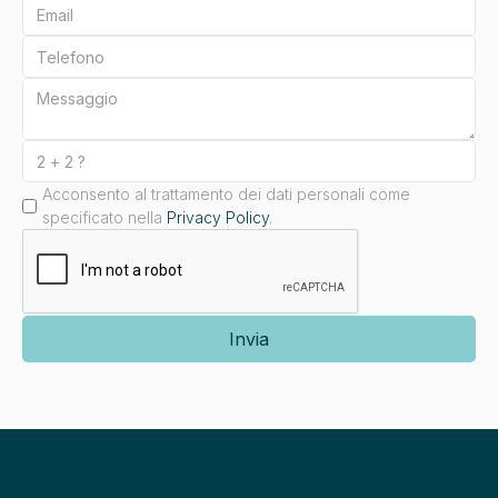
Acconsento al trattamento dei dati personali come
specificato nella
Privacy Policy
.