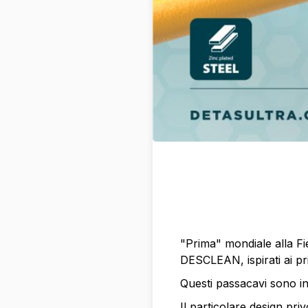
"Prima" mondiale alla Fie
DESCLEAN, ispirati ai pri
Questi passacavi sono in
Il particolare design priv