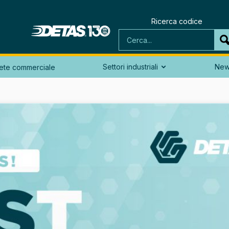
Ricerca codice
Settori industriali
Ne
ete commerciale
