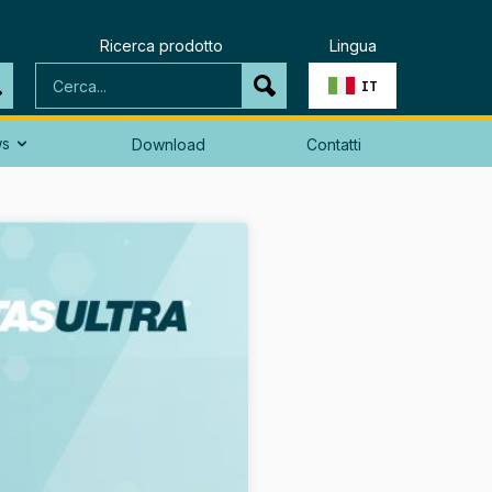
Ricerca prodotto
Lingua
IT
ws
Download
Contatti
