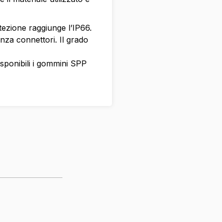
tezione raggiunge l’IP66.
za connettori. Il grado
ponibili i gommini SPP