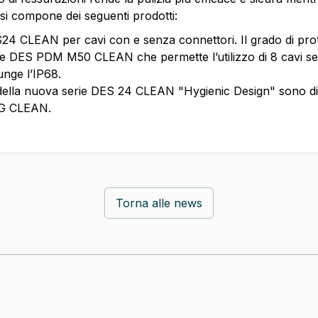
 si compone dei seguenti prodotti:
ES24 CLEAN per cavi con e senza connettori. Il grado di pro
e DES PDM M50 CLEAN che permette l’utilizzo di 8 cavi sen
unge l’IP68.
lla nuova serie DES 24 CLEAN "Hygienic Design" sono dis
 G CLEAN.
Torna alle news