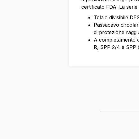
certificato FDA. La serie
Telaio divisibile D
Passacavo circolar
di protezione raggi
A completamento de
R, SPP 2/4 e SPP