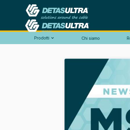
Prodotti
Chi siamo
R
