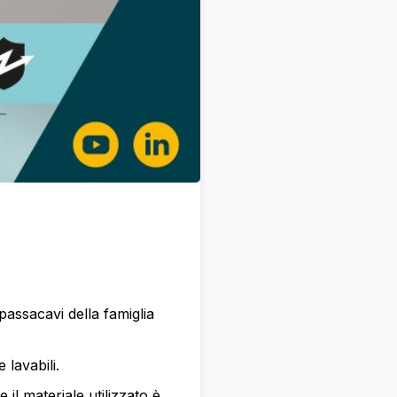
passacavi della famiglia
lavabili.
 il materiale utilizzato è