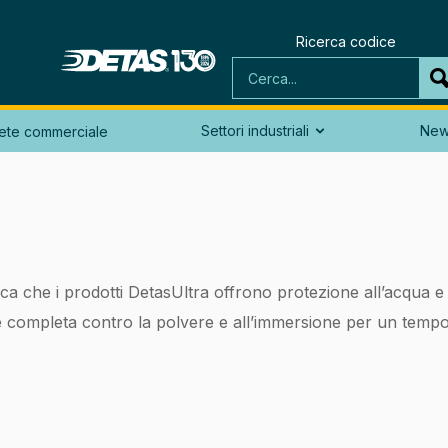
Ricerca codice
Settori industriali
Ne
ete commerciale

ca che i prodotti DetasUltra offrono protezione all’acqua e 
ne completa contro la polvere e all’immersione per un temp