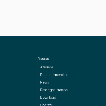
Risorse
i
Azienda
Rete commerciale
News
Rassegna stampa
Download
Contatti